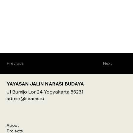
Previous
Next
YAYASAN JALIN NARASI BUDAYA
Jl Bumijo Lor 24 Yogyakarta 55231
admin@seams.id
About
Projects