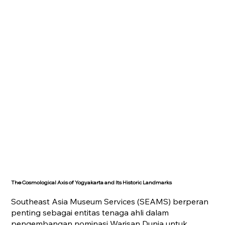
The Cosmological Axis of Yogyakarta and Its Historic Landmarks
Southeast Asia Museum Services (SEAMS) berperan
penting sebagai entitas tenaga ahli dalam
pengembangan nominasi Warisan Dunia untuk