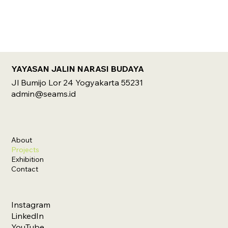
YAYASAN JALIN NARASI BUDAYA
Jl Bumijo Lor 24 Yogyakarta 55231
admin@seams.id
About
Projects
Exhibition
Contact
Instagram
LinkedIn
YouTube